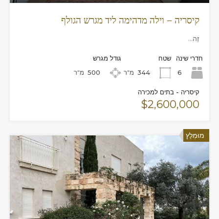
קיסריה – וילה מדהימה ליד מגרש הגולף
זֶה...
חדרי שינה
שטח
גודל מגרש
6
344
מ"ר
500
מ"ר
קיסריה - בתים למכירה
$2,600,000
מוּמְלָץ