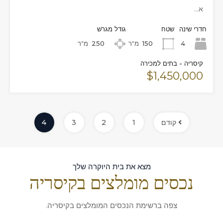
א…
חדרי שינה
שטח
גודל מגרש
4
150
מ"ר
250
מ"ר
קיסריה - בתים למכירה
$1,450,000
קודם
1
2
3
4
מצא את בית היוקרה שלך
נכסים מומלצים בקיסריה
צפה ברשימת הנכסים המומלצים בקיסריה.