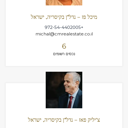
מיכל פז – נדל"ן בקיסריה, ישראל
+972-54-4402005
michal@cmrealestate.co.il
6
נכסים רשומים
צ'יליק פאז – נדל"ן בקיסריה, ישראל