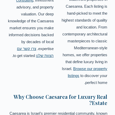
consulting
, investment
Caesarea. Each listing is
advisory, and property
hand-picked to meet the
valuation. Our deep
highest standards of quality
knowledge of the Caesarea
and location. From
market ensures you make
contemporary architectural
informed decisions backed
masterpieces to classic
by decades of local
Mediterranean-style
expertise.
צרו קשר עם
homes, we offer properties
הצוות שלנו
to get started.
that define luxury living in
Israel.
Browse our property
listings
to discover your
perfect home.
Why Choose Caesarea for Luxury Real
Estate?
Caesarea is Israel's premier residential community, known