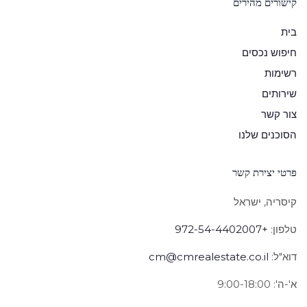
קישורים מהירים
בית
חיפוש נכסים
רשימות
שירותים
צור קשר
הסוכנים שלנו
פרטי יצירת קשר
קיסריה, ישראל
טלפון:
+972-54-4402007
דוא"ל:
cm@cmrealestate.co.il
א'-ה': 9:00-18:00