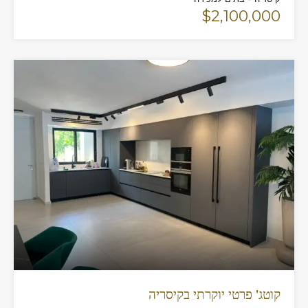
$2,100,000
קוטג' פרטי יוקרתי בקיסריה