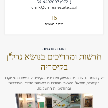
(+972) 54-4402007
chilik@cmrealestate.co.il
16
נכסים רשומים
תובנות עדכניות
חדשות ומדריכים בנושא נדל"ן
בקיסריה
ייעוץ מומחים, עדכונים מהשוק ומדריכים מקיפים לרכישת נכסי יוקרה
בקיסריה, ישראל. הישארו מעודכנים במגמות הנדל"ן העדכניות
ובהזדמנויות ההשקעה.