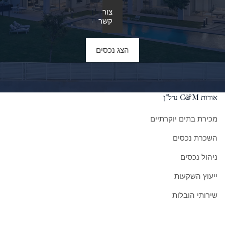
צור
קשר
הצג נכסים
אודות C&M נדל"ן
מכירת בתים יוקרתיים
השכרת נכסים
ניהול נכסים
ייעוץ השקעות
שירותי הובלות