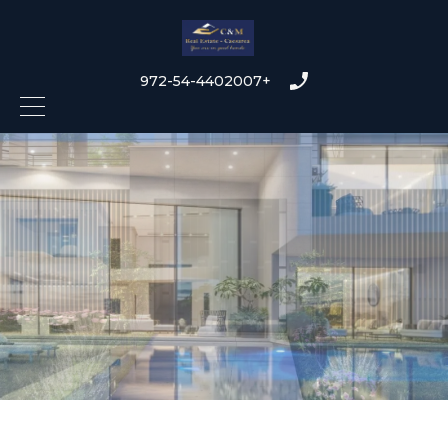
+972-54-4402007